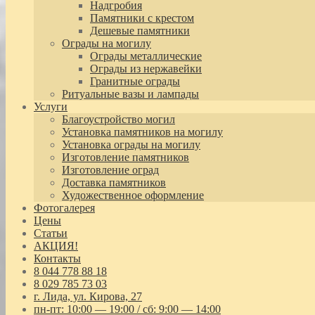
Надгробия
Памятники с крестом
Дешевые памятники
Ограды на могилу
Ограды металлические
Ограды из нержавейки
Гранитные ограды
Ритуальные вазы и лампады
Услуги
Благоустройство могил
Установка памятников на могилу
Установка ограды на могилу
Изготовление памятников
Изготовление оград
Доставка памятников
Художественное оформление
Фотогалерея
Цены
Статьи
АКЦИЯ!
Контакты
8 044 778 88 18
8 029 785 73 03
г. Лида, ул. Кирова, 27
пн-пт: 10:00 — 19:00 / сб: 9:00 — 14:00