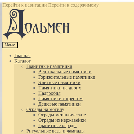
Перейти к навигации
Перейти к содержимому
Меню
Главная
Каталог
Гранитные памятники
Вертикальные памятники
Горизонтальные памятники
Элитные памятники
Памятники на двоих
Надгробия
Памятники с крестом
Дешевые памятники
Ограды на могилу
Ограды металлические
Ограды из нержавейки
Гранитные ограды
Ритуальные вазы и лампады