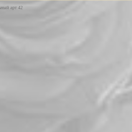
ный арт 42