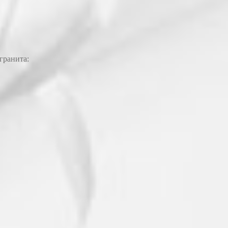
гранита: